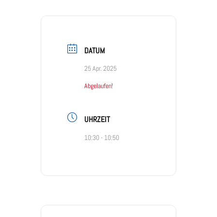
DATUM
25 Apr. 2025
Abgelaufen!
UHRZEIT
10:30 - 10:50