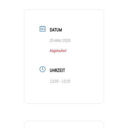
DATUM
25 März 2026
Abgelaufen!
UHRZEIT
13:00 - 13:20