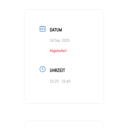
DATUM
24 Sep. 2025
Abgelaufen!
UHRZEIT
15:20 - 15:40