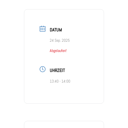
DATUM
24 Sep. 2025
Abgelaufen!
UHRZEIT
13:40 - 14:00