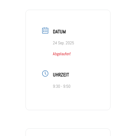
DATUM
24 Sep. 2025
Abgelaufen!
UHRZEIT
9:30 - 9:50