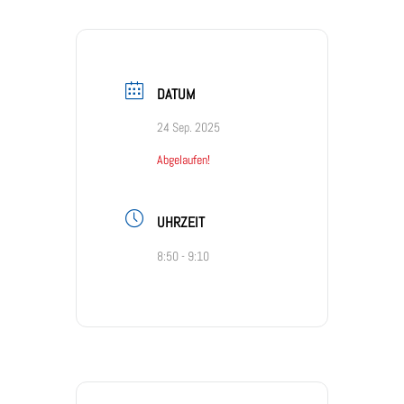
DATUM
24 Sep. 2025
Abgelaufen!
UHRZEIT
8:50 - 9:10