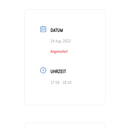
DATUM
24 Aug. 2022
Abgelaufen!
UHRZEIT
17:50 - 18:10