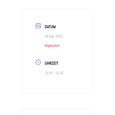
DATUM
24 Aug. 2022
Abgelaufen!
UHRZEIT
11:50 - 12:10