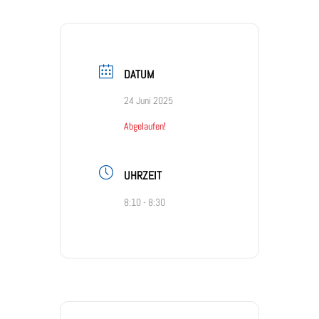
DATUM
24 Juni 2025
Abgelaufen!
UHRZEIT
8:10 - 8:30