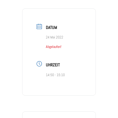
DATUM
24 Mai 2022
Abgelaufen!
UHRZEIT
14:50 - 15:10