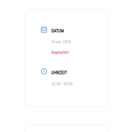
DATUM
24 Apr. 2024
Abgelaufen!
UHRZEIT
15:30 - 15:50