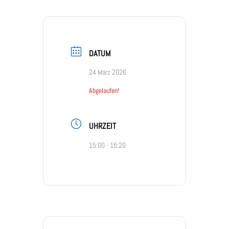
DATUM
24 März 2026
Abgelaufen!
UHRZEIT
15:00 - 15:20