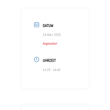
DATUM
24 März 2026
Abgelaufen!
UHRZEIT
14:20 - 14:40