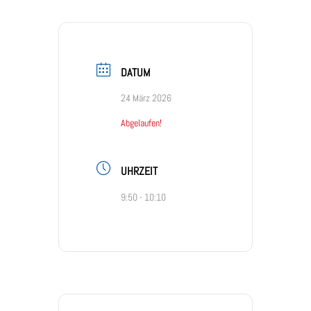
DATUM
24 März 2026
Abgelaufen!
UHRZEIT
9:50 - 10:10