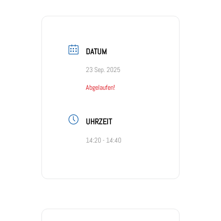
DATUM
23 Sep. 2025
Abgelaufen!
UHRZEIT
14:20 - 14:40