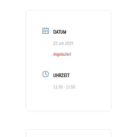
DATUM
23 Juli 2025
Abgelaufen!
UHRZEIT
11:30 - 11:50