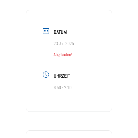
DATUM
23 Juli 2025
Abgelaufen!
UHRZEIT
6:50 - 7:10