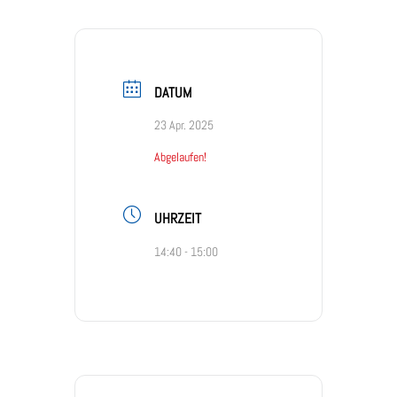
DATUM
23 Apr. 2025
Abgelaufen!
UHRZEIT
14:40 - 15:00