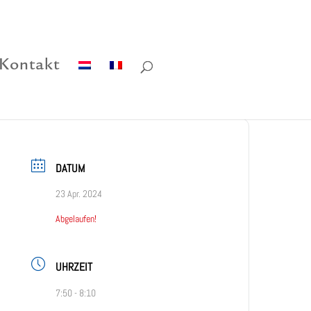
Kontakt
DATUM
23 Apr. 2024
Abgelaufen!
UHRZEIT
7:50 - 8:10