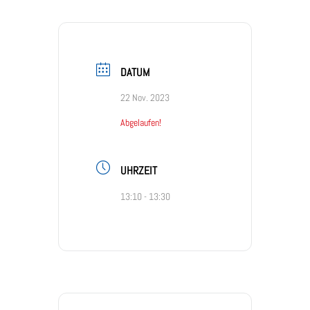
DATUM
22 Nov. 2023
Abgelaufen!
UHRZEIT
13:10 - 13:30