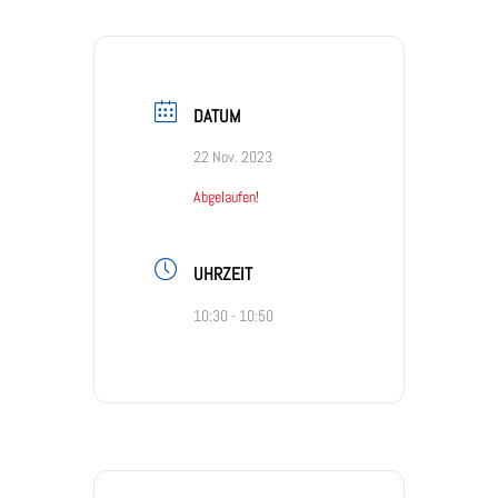
DATUM
22 Nov. 2023
Abgelaufen!
UHRZEIT
10:30 - 10:50