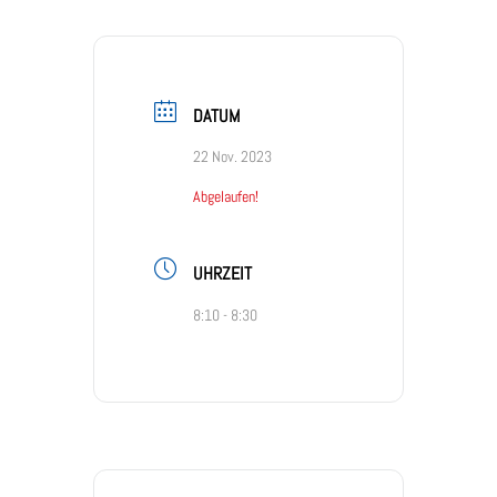
DATUM
22 Nov. 2023
Abgelaufen!
UHRZEIT
8:10 - 8:30