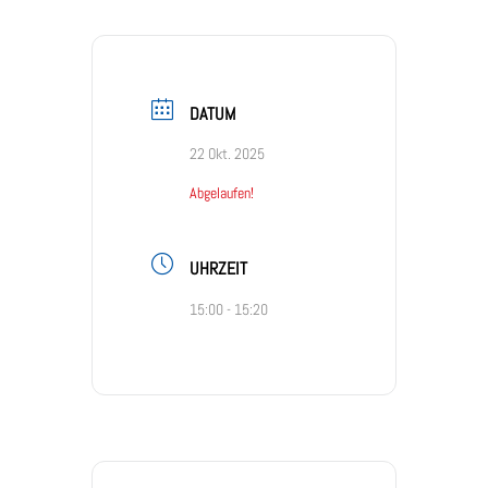
DATUM
22 Okt. 2025
Abgelaufen!
UHRZEIT
15:00 - 15:20