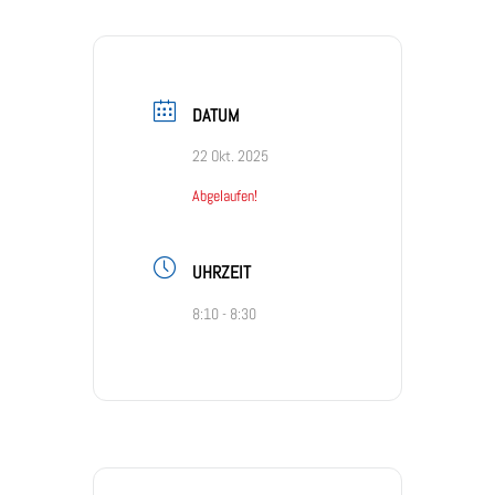
DATUM
22 Okt. 2025
Abgelaufen!
UHRZEIT
8:10 - 8:30