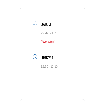
DATUM
22 Mai 2024
Abgelaufen!
UHRZEIT
12:50 - 13:10