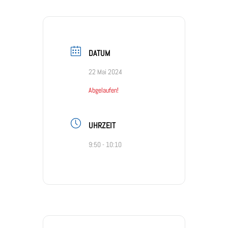
DATUM
22 Mai 2024
Abgelaufen!
UHRZEIT
9:50 - 10:10