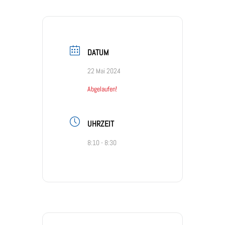
DATUM
22 Mai 2024
Abgelaufen!
UHRZEIT
8:10 - 8:30