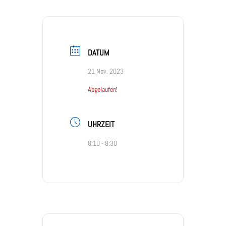
DATUM
21 Nov. 2023
Abgelaufen!
UHRZEIT
8:10 - 8:30