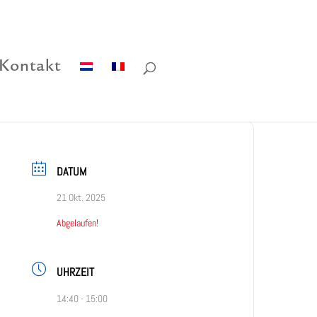
Kontakt
DATUM
21 Okt. 2025
Abgelaufen!
UHRZEIT
14:40 - 15:00