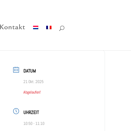
Kontakt
DATUM
21 Okt. 2025
Abgelaufen!
UHRZEIT
10:50 - 11:10