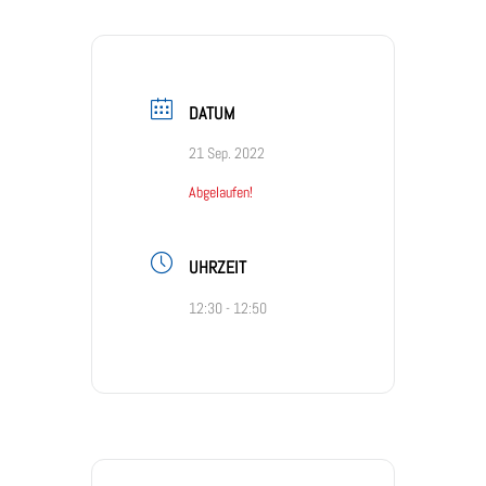
DATUM
21 Sep. 2022
Abgelaufen!
UHRZEIT
12:30 - 12:50