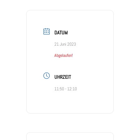
DATUM
21 Juni 2023
Abgelaufen!
UHRZEIT
11:50 - 12:10