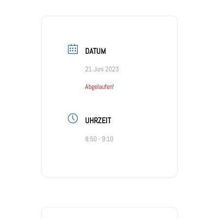
DATUM
21 Juni 2023
Abgelaufen!
UHRZEIT
8:50 - 9:10