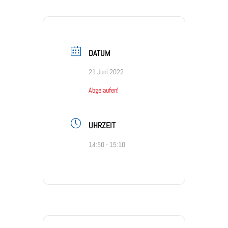
DATUM
21 Juni 2022
Abgelaufen!
UHRZEIT
14:50 - 15:10