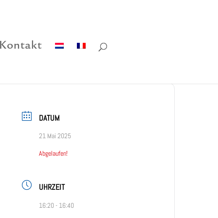
Kontakt
DATUM
21 Mai 2025
Abgelaufen!
UHRZEIT
16:20 - 16:40