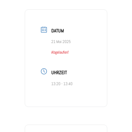
DATUM
21 Mai 2025
Abgelaufen!
UHRZEIT
13:20 - 13:40