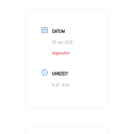
DATUM
20 Juni 2025
Abgelaufen!
UHRZEIT
8:30 - 8:50