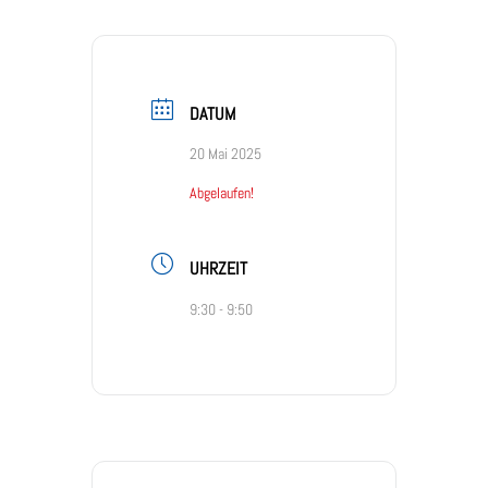
DATUM
20 Mai 2025
Abgelaufen!
UHRZEIT
9:30 - 9:50