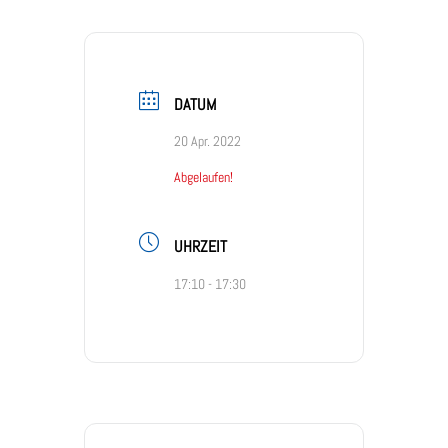
DATUM
20 Apr. 2022
Abgelaufen!
UHRZEIT
17:10 - 17:30