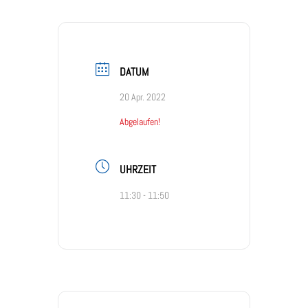
DATUM
20 Apr. 2022
Abgelaufen!
UHRZEIT
11:30 - 11:50