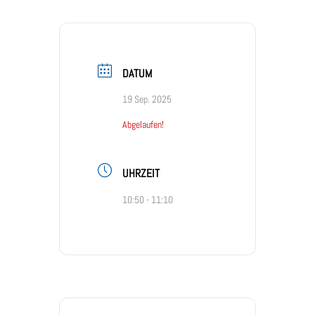
DATUM
19 Sep. 2025
Abgelaufen!
UHRZEIT
10:50 - 11:10