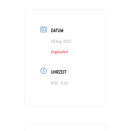
DATUM
19 Aug. 2022
Abgelaufen!
UHRZEIT
8:50 - 9:10