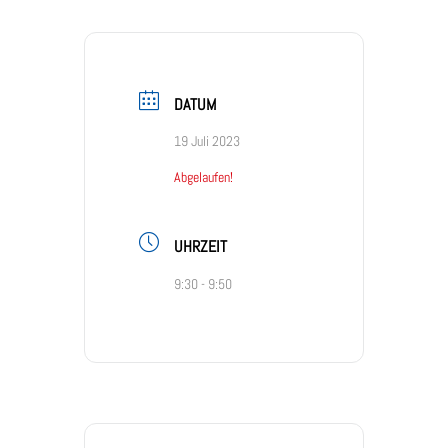
DATUM
19 Juli 2023
Abgelaufen!
UHRZEIT
9:30 - 9:50