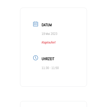
DATUM
19 Mai 2023
Abgelaufen!
UHRZEIT
11:30 - 11:50