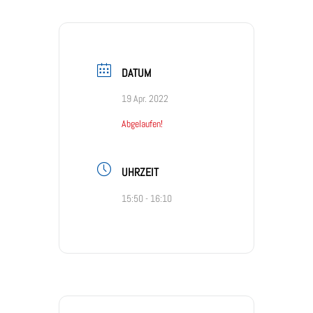
DATUM
19 Apr. 2022
Abgelaufen!
UHRZEIT
15:50 - 16:10