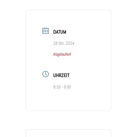
DATUM
18 Okt. 2024
Abgelaufen!
UHRZEIT
9:10 - 9:30