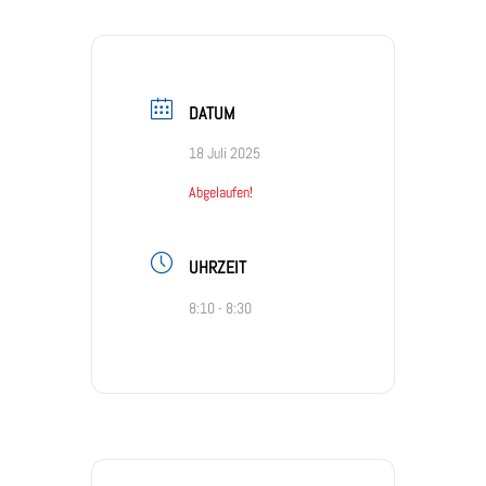
DATUM
18 Juli 2025
Abgelaufen!
UHRZEIT
8:10 - 8:30