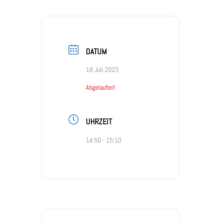
DATUM
18 Juli 2023
Abgelaufen!
UHRZEIT
14:50 - 15:10