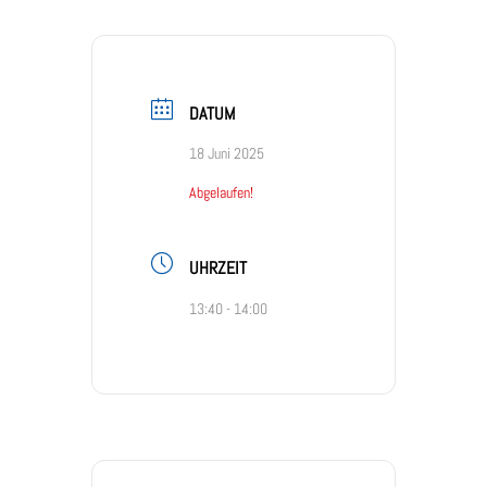
DATUM
18 Juni 2025
Abgelaufen!
UHRZEIT
13:40 - 14:00