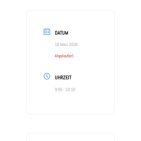
DATUM
18 März 2026
Abgelaufen!
UHRZEIT
9:50 - 10:10